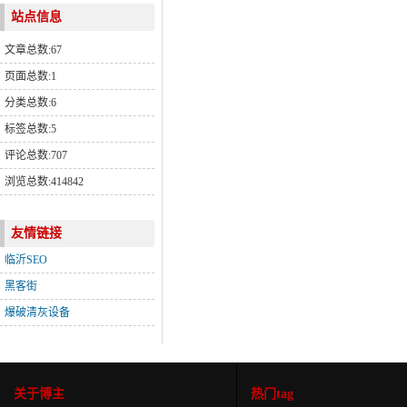
站点信息
文章总数:67
页面总数:1
分类总数:6
标签总数:5
评论总数:707
浏览总数:414842
友情链接
临沂SEO
黑客街
爆破清灰设备
关于博主
热门tag