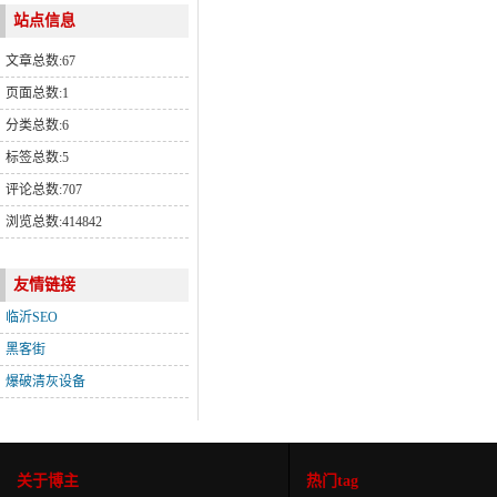
站点信息
文章总数:67
页面总数:1
分类总数:6
标签总数:5
评论总数:707
浏览总数:414842
友情链接
临沂SEO
黑客街
爆破清灰设备
关于博主
热门tag