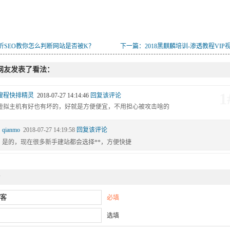
沂SEO教你怎么判断网站是否被K？
下一篇：2018黑麒麟培训-渗透教程VIP
网友发表了看法：
1
搜程快排精灵
2018-07-27 14:14:46
回复该评论
虚拟主机有好也有坏的，好就是方便便宜，不用担心被攻击啥的
1#
qianmo
2018-07-27 14:19:58
回复该评论
是的，现在很多新手建站都会选择**，方便快捷
必填
选填