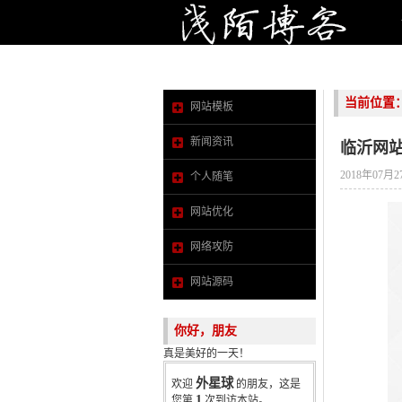
当前位置
网站模板
新闻资讯
临沂网
2018年07月2
个人随笔
网站优化
网络攻防
网站源码
你好，朋友
真是美好的一天！
外星球
欢迎
的朋友，这是
1
您第
次到访本站。