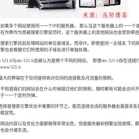
如果多个网站使用同一一个IP的服务器， 那么当这个服务器上的一一个
存在作弊作为而被搜索引擎惩罚时，这个服务器上的其他网站也会受到牵
搜索引擎目前处理网站的单位是域名，而非IP。即使是同一主域名 下的
引擎也会根据它们所使用的子域名进行单独处理。
521.li与abc.521.li会被认为是两个不同的网站， 即使abc.521.li存在违规
w.521.li
最大的弊端在于空间提供商对空间的连接数及月流量的限制。
并不知道我们的网站会在什么时候超过他们的限制，随时都有可能会访问
异于一一个定时炸弹。
选择是搜索引擎优化中重要的环节之，能否选择合适的服务器会直接关系
的稳定性。
在网站内容以及优化方面都做得非常出色，但是服务器却频繁出现故障，
力也会付诸东流。