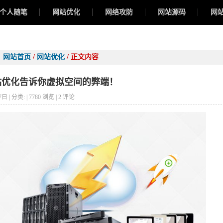
个人随笔
网站优化
网络攻防
网站源码
网
新闻资讯
：
网站首页
/
网站优化
/ 正文内容
站优化告诉你虚拟空间的弊端！
7日 | 分类:
| 7780 浏览 | 2 评论