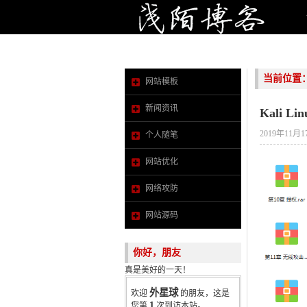
当前位置
网站模板
新闻资讯
Kali 
2019年11月1
个人随笔
网站优化
网络攻防
网站源码
你好，朋友
真是美好的一天！
外星球
欢迎
的朋友，这是
1
您第
次到访本站。