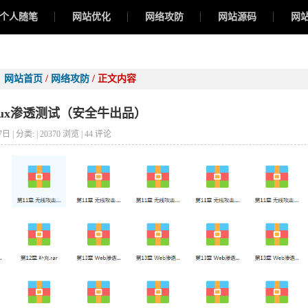
个人随笔
网站优化
网络攻防
网站源码
网
新闻资讯
：
网站首页
/
网络攻防
/ 正文内容
Linux渗透测试（安全牛出品）
7日 | 分类:
| 20370 浏览 | 44 评论