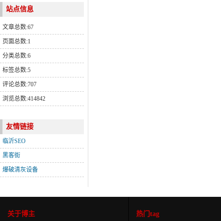
站点信息
文章总数:67
页面总数:1
分类总数:6
标签总数:5
评论总数:707
浏览总数:414842
友情链接
临沂SEO
黑客街
爆破清灰设备
关于博主
热门tag